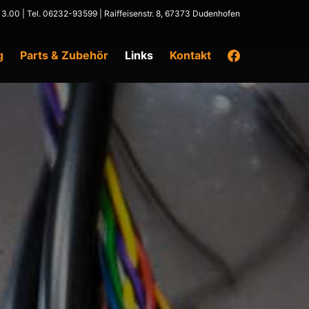
 -13.00 | Tel. 06232-93599 | Raiffeisenstr. 8, 67373 Dudenhofen
Facebook
g
Parts & Zubehör
Links
Kontakt