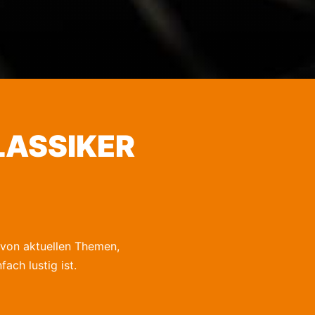
LASSIKER
 von aktuellen Themen,
ach lustig ist.