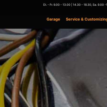
Di. - Fr. 9.00 - 13.00 | 14.30 - 18.30, Sa. 9.00
Garage
Service & Customizin
 LADEN